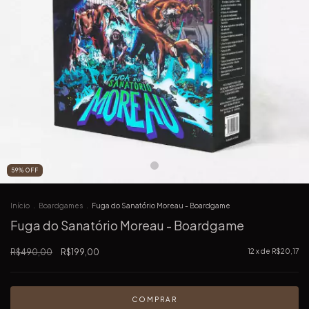
59
%
OFF
Início
.
Boardgames
.
Fuga do Sanatório Moreau - Boardgame
Fuga do Sanatório Moreau - Boardgame
R$490,00
R$199,00
12
x de
R$20,17